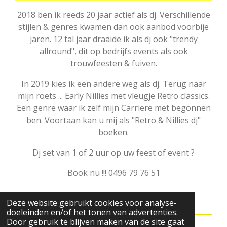
2018 ben ik reeds 20 jaar actief als dj. Verschillende
stijlen & genres kwamen dan ook aanbod voorbije
jaren. 12 tal jaar draaide ik als dj ook "trendy
allround", dit op bedrijfs events als ook
trouwfeesten & fuiven.
In 2019 kies ik een andere weg als dj. Terug naar
mijn roets ... Early Nillies met vleugje Retro classics.
Een genre waar ik zelf mijn Carriere met begonnen
ben. Voortaan kan u mij als "Retro & Nillies dj"
boeken.
Dj set van 1 of 2 uur op uw feest of event ?
Book nu !!! 0496 79 76 51
Deze website gebruikt cookies voor analyse-
doeleinden en/of het tonen van advertenties.
Door gebruik te blijven maken van de site gaat